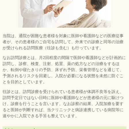
当院は、通院が困難な患者様を対象に医師や看護師などの医療従事
者が、その患者様のご自宅を訪問して、外来での診療と同等の治療
が受けられる訪問医療（往診も含む）も行っています。
なお訪問診療とは、月2回程度の間隔で医師や看護師などが計画的に
訪問し、診察、検査、注射、処置、薬の処方などの治療をするほ
か、転倒や寝たきりの予防、床ずれ予防、栄養管理などを通じて、
予測されるリスクを回避し、入院が必要になる状態を未然に防ぐこ
とを目的としています。
往診とは、訪問診療を受けられている患者様が体調不良等を訴え、
訪問予定日ではない日時に医師や看護師などが患者様の元に駆けつ
け、診療を行うことを言います。なお診察の結果、入院加療を要す
ると医師が判断すれば、当クリニックと病診連携している病院等に
速やかに入院できる手筈も整えています。