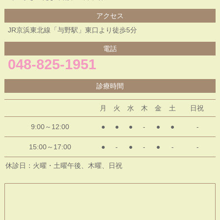
アクセス
JR京浜東北線「与野駅」東口より徒歩5分
電話
048-825-1951
診療時間
月
火
水
木
金
土
日祝
9:00～12:00
●
●
●
-
●
●
-
15:00～17:00
●
-
●
-
●
-
-
休診日：火曜・土曜午後、木曜、日祝