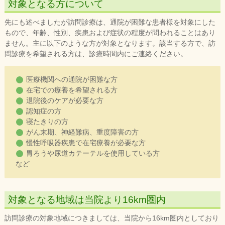
対象となる方について
先にも述べましたが訪問診療は、通院が困難な患者様を対象にした
もので、年齢、性別、疾患および症状の程度が問われることはあり
ません。主に以下のような方が対象となります。該当する方で、訪
問診療を希望される方は、診療時間内にご連絡ください。
医療機関への通院が困難な方
在宅での療養を希望される方
退院後のケアが必要な方
認知症の方
寝たきりの方
がん末期、神経難病、重度障害の方
慢性呼吸器疾患で在宅療養が必要な方
胃ろうや尿道カテーテルを使用している方
など
対象となる地域は当院より16km圏内
訪問診療の対象地域につきましては、当院から16km圏内としており